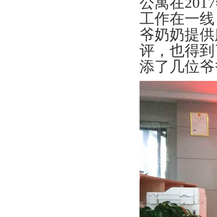
公寓在20
工作在一线
爷奶奶提供
评，也得到
添了几位爷