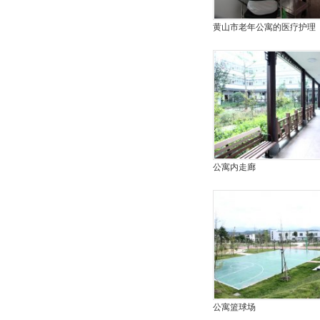
黄山市老年公寓的医疗护理
公寓内走廊
公寓篮球场