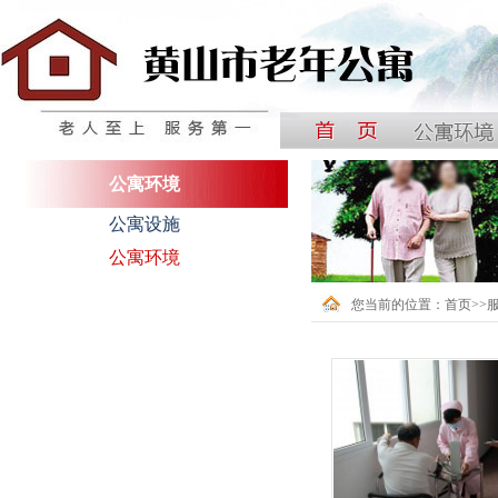
中国黄山国际银龄公寓
公寓环境
公寓设施
公寓环境
您当前的位置：
首页
>>